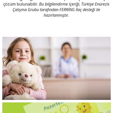
çözüm bulunabilir.
Bu bilgilendirme içeriği, Türkiye Enürezis
Çalışma Grubu tarafından FERRİNG İlaç desteği ile
hazırlanmıştır.