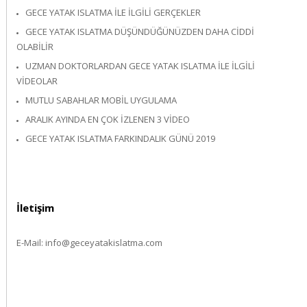
GECE YATAK ISLATMA ILE İLGILI GERÇEKLER
GECE YATAK ISLATMA DÜŞÜNDÜĞÜNÜZDEN DAHA CIDDI
OLABILIR
UZMAN DOKTORLARDAN GECE YATAK ISLATMA İLE İLGILI
VIDEOLAR
MUTLU SABAHLAR MOBIL UYGULAMA
ARALIK AYINDA EN ÇOK İZLENEN 3 VIDEO
GECE YATAK ISLATMA FARKINDALIK GÜNÜ 2019
İletişim
E-Mail:
info@geceyatakislatma.com