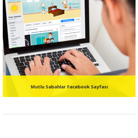
Mutlu Sabahlar Facebook Sayfası
Bizi Facebook Sayfamızdan da Takip Edebilirsiniz.
Takip için Tıklayın