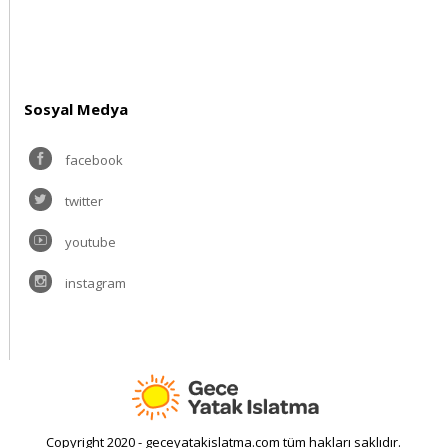
Sosyal Medya
facebook
twitter
youtube
instagram
Copyright 2020 - geceyatakislatma.com tüm hakları saklıdır.