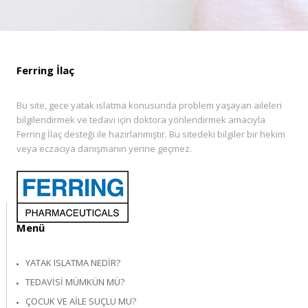
Ferring İlaç
Bu site, gece yatak ıslatma konusunda problem yaşayan aileleri
bilgilendirmek ve tedavi için doktora yönlendirmek amacıyla
Ferring İlaç desteği ile hazırlanmıştır. Bu sitedeki bilgiler bir hekim
veya eczacıya danışmanın yerine geçmez.
Menü
YATAK ISLATMA NEDIR?
TEDAVISI MÜMKÜN MÜ?
ÇOCUK VE AILE SUÇLU MU?