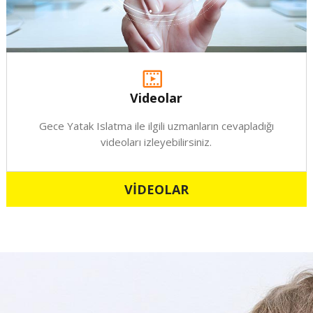
Videolar
Gece Yatak Islatma ile ilgili uzmanların cevapladığı
videoları izleyebilirsiniz.
VİDEOLAR