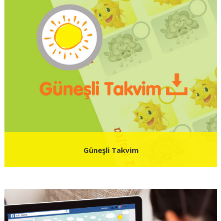
Güneşli Takvim
Çocuğunuzun kuru kalktığı geceleri takip etmek için Güneşli Takvim'i
kullanıyor musunuz?
Güneşli Takvim'i İndir